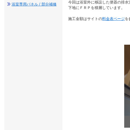
今回は浴室外に移設した便器の排水
浴室専用パネル / 部分補修
下地にＦＲＰを積層しています。
施工金額はサイトの
料金表ページ
を