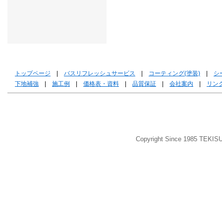
トップページ
|
バスリフレッシュサービス
|
コーティング(塗装)
|
シ
下地補強
|
施工例
|
価格表・資料
|
品質保証
|
会社案内
|
リン
Copyright Since 1985 TEKIS