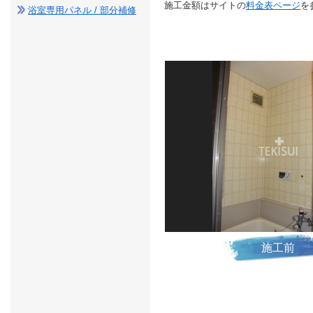
施工金額はサイトの
料金表ページ
を
浴室専用パネル / 部分補修
施工前