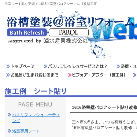
浴室シート貼り実績： 1616浴室壁パロアシート貼り改修工事
1616浴室壁パロアシート貼り改
バスリフレッシュコーティ
ング
三木市のSさま、いつも有難うござ
1616浴室壁パロアシート貼り改修
浴室専用シート