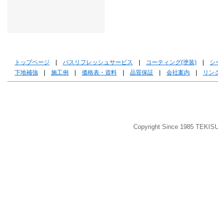
トップページ
|
バスリフレッシュサービス
|
コーティング(塗装)
|
シ
下地補強
|
施工例
|
価格表・資料
|
品質保証
|
会社案内
|
リン
Copyright Since 1985 TEKIS