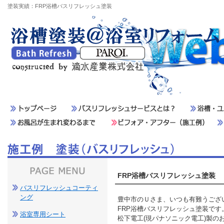
塗装実績：FRP浴槽バスリフレッシュ塗装
FRP浴槽バスリフレッシュ塗装
バスリフレッシュコーティ
ング
豊中市のＵさま、いつも有難うござ
FRP浴槽バスリフレッシュ塗装です
浴室専用シート
松下電工(現パナソニック電工)製の