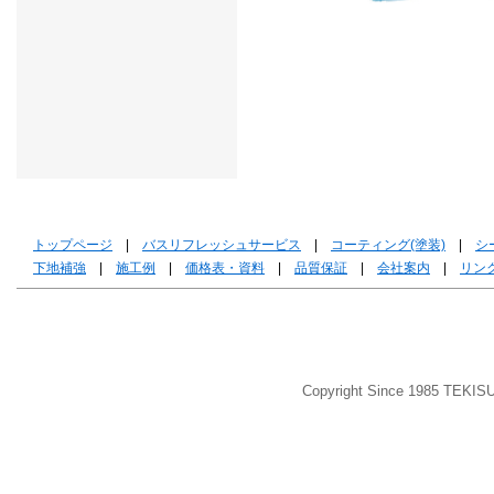
トップページ
|
バスリフレッシュサービス
|
コーティング(塗装)
|
シ
下地補強
|
施工例
|
価格表・資料
|
品質保証
|
会社案内
|
リン
Copyright Since 1985 TEKIS