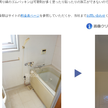
周り縁のゴムパッキンは可塑剤が多く塗ったり貼ったりの加工ができないの
金額はサイトの
料金表ページ
を参照していただくか、当社まで
お問い合わせ