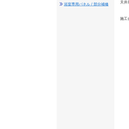
天井
浴室専用パネル / 部分補修
施工