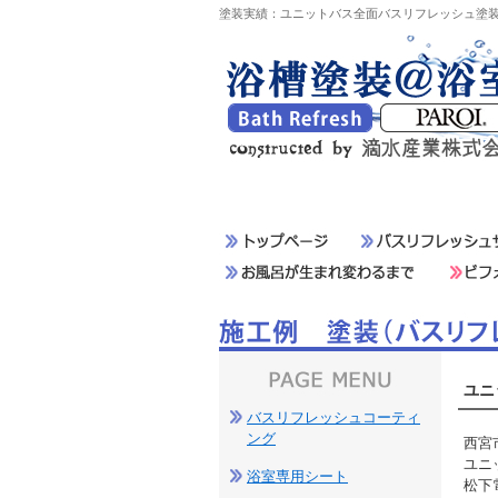
塗装実績：ユニットバス全面バスリフレッシュ塗
ユニ
バスリフレッシュコーティ
ング
西宮
ユニ
浴室専用シート
松下