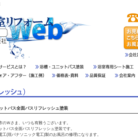
装
ットバス全面バスリフレッシュ塗装
市のＷさま、いつも有難うございます。
ットバス全面バスリフレッシュ塗装です。
電工(現パナソニック電工)製のお風呂の修理になります。