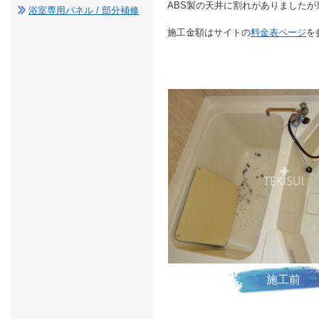
ABS製の天井に割れがありました
浴室専用パネル / 部分補修
施工金額はサイトの
料金表ページ
を
施工前