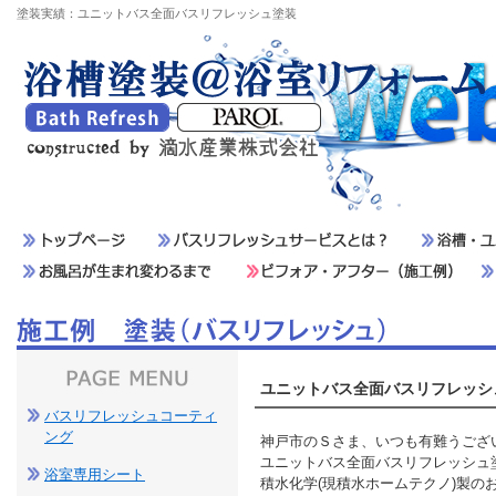
塗装実績：ユニットバス全面バスリフレッシュ塗装
ユニットバス全面バスリフレッシ
バスリフレッシュコーティ
ング
神戸市のＳさま、いつも有難うござ
ユニットバス全面バスリフレッシュ
浴室専用シート
積水化学(現積水ホームテクノ)製の