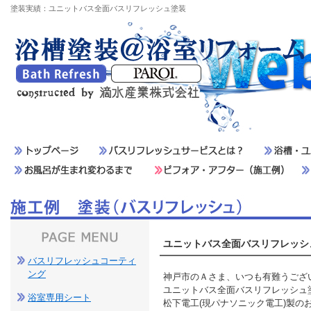
塗装実績：ユニットバス全面バスリフレッシュ塗装
ユニットバス全面バスリフレッシ
バスリフレッシュコーティ
ング
神戸市のＡさま、いつも有難うござ
ユニットバス全面バスリフレッシュ
浴室専用シート
松下電工(現パナソニック電工)製の