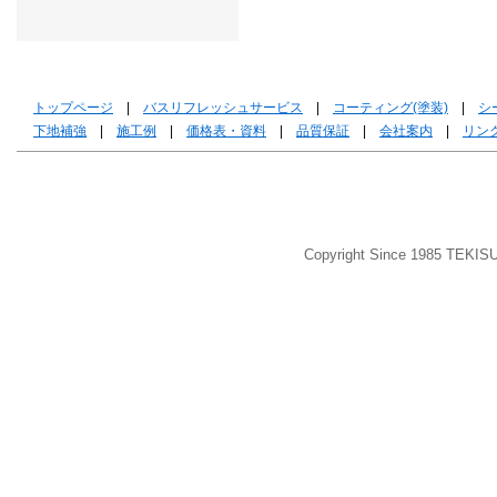
トップページ
|
バスリフレッシュサービス
|
コーティング(塗装)
|
シ
下地補強
|
施工例
|
価格表・資料
|
品質保証
|
会社案内
|
リン
Copyright Since 1985 TEKIS